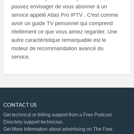
pouvez envisager de vous abonner à un
service appelé Atlas Pro IPTV . C'est comme
avoir un guide TV personnel qui comprend
réellement ce que vous aimez regarder. Une
autre caractéristique remarquable est le
moteur de recommandation avancé du
service.
CONTACT US
Get technical or billing support
from a Free Podcast
Directory support technician.
Get More Information
about advertising on The Free